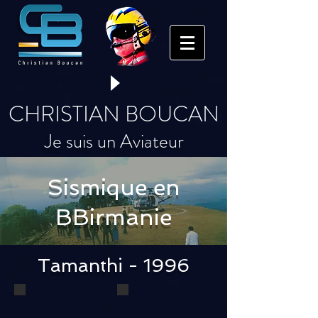
CHRISTIAN BOUCAN
Je suis un Aviateur
Sismique en
BBirmanie
Tamanthi - 1996
1
2
Carte du
Le camp