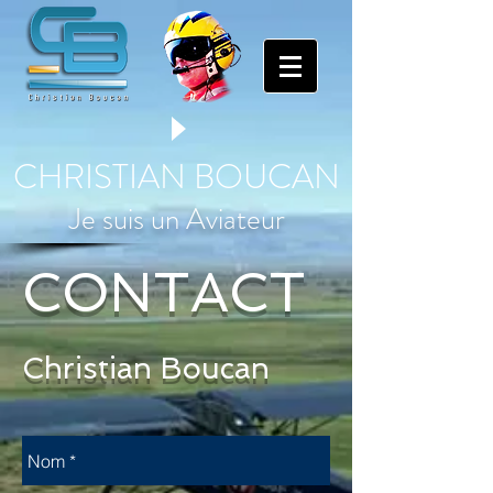
CHRISTIAN BOUCAN
Je suis un Aviateur
CONTACT
Christian Boucan