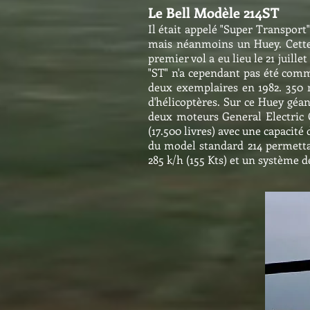
Le Bell Modèle 214ST
Il était appelé "Super Transport
mais néanmoins un Huey. Cette
premier vol a eu lieu le 21 juill
"ST" n'a cependant pas été comma
deux exemplaires en 1982. 350 m
d'hélicoptères. Sur ce Huey géan
deux moteurs General Electric 
(17.500 livres) avec une capacité
du model standard 214 permettant
285 k/h (155 Kts) et un système