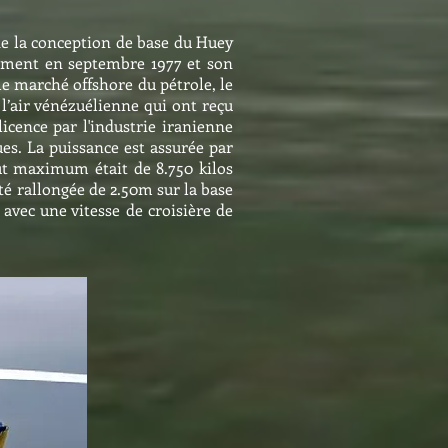
 de la conception de base du Huey
ement en septembre 1977 et son
 le marché offshore du pétrole, le
 l’air vénézuélienne qui ont reçu
icence par l'industrie iranienne
ues. La puissance est assurée par
ut maximum était de 8.750 kilos
été rallongée de 2.50m sur la base
 avec une vitesse de croisière de