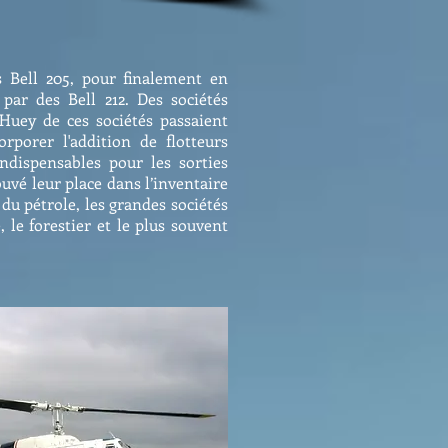
s Bell 205, pour finalement en
par des Bell 212. Des sociétés
 Huey de ces sociétés passaient
rporer l'addition de flotteurs
ndispensables pour les sorties
vé leur place dans l’inventaire
 du pétrole, les grandes sociétés
 le forestier et le plus souvent