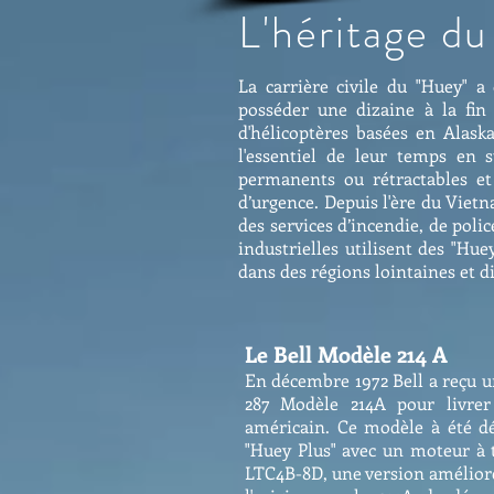
L'héritage d
La carrière civile du "Huey" 
posséder une dizaine à la fin 
d'hélicoptères basées en Alaska
l'essentiel de leur temps en s
permanents ou rétractables et
d’urgence. Depuis l'ère du Viet
des services d’incendie, de poli
industrielles utilisent des "Hu
dans des régions lointaines et dif
Le Bell Modèle 214 A
En décembre 1972 Bell a reçu
287 Modèle 214A pour livrer
américain. Ce modèle à été dé
"Huey Plus" avec un moteur à 
LTC4B-8D, une version améliorée